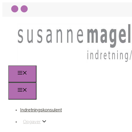
Indretningskonsulent
Opgaver