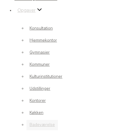
Opgaver
Konsultation
Hjemmekontor
Gymnasier
Kommuner
Kulturinstitutioner
Udstillinger
Kontorer
Køkken
Badeværelse