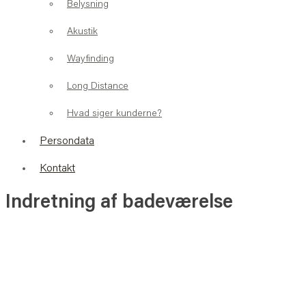
Belysning
Akustik
Wayfinding
Long Distance
Hvad siger kunderne?
Persondata
Kontakt
Indretning af badeværelse