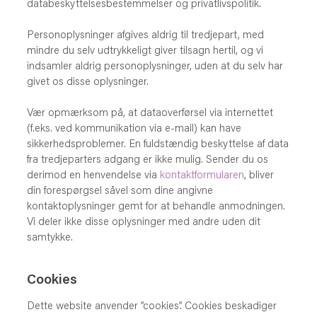
databeskyttelsesbestemmelser og privatlivspolitik.
Personoplysninger afgives aldrig til tredjepart, med
mindre du selv udtrykkeligt giver tilsagn hertil, og vi
indsamler aldrig personoplysninger, uden at du selv har
givet os disse oplysninger.
Vær opmærksom på, at dataoverførsel via internettet
(f.eks. ved kommunikation via e-mail) kan have
sikkerhedsproblemer. En fuldstændig beskyttelse af data
fra tredjeparters adgang er ikke mulig. Sender du os
derimod en henvendelse via
kontaktformularen
, bliver
din forespørgsel såvel som dine angivne
kontaktoplysninger gemt for at behandle anmodningen.
Vi deler ikke disse oplysninger med andre uden dit
samtykke.
Cookies
Dette website anvender ”cookies”. Cookies beskadiger