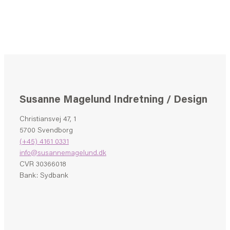
Susanne Magelund Indretning / Design
Christiansvej 47, 1
5700 Svendborg
(+45) 4161 0331
info@susannemagelund.dk
CVR 30366018
Bank: Sydbank