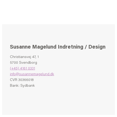
Susanne Magelund Indretning / Design
Christiansvej 47, 1
5700 Svendborg
(+45) 4161 0331
info@susannemagelund.dk
CVR 30366018
Bank: Sydbank