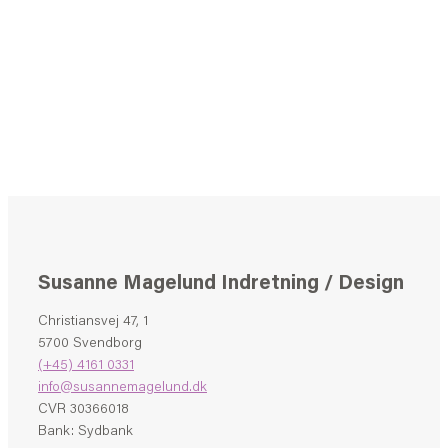
Susanne Magelund Indretning / Design
Christiansvej 47, 1
5700 Svendborg
(+45) 4161 0331
info@susannemagelund.dk
CVR 30366018
Bank: Sydbank