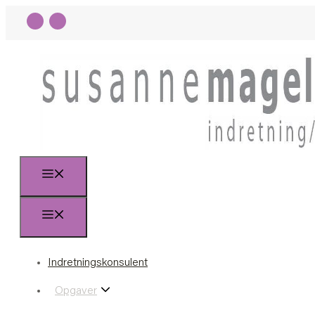
Indretningskonsulent
Opgaver