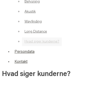
Belysning
Akustik
Wayfinding
Long Distance
Hvad siger kunderne?
Persondata
Kontakt
Hvad siger kunderne?