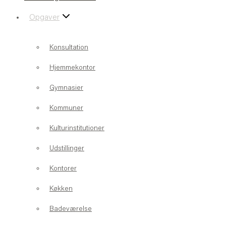
Opgaver
Konsultation
Hjemmekontor
Gymnasier
Kommuner
Kulturinstitutioner
Udstillinger
Kontorer
Køkken
Badeværelse