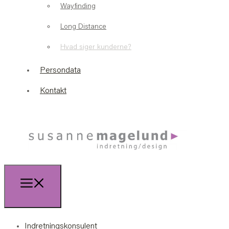
Wayfinding
Long Distance
Hvad siger kunderne?
Persondata
Kontakt
Indretningskonsulent